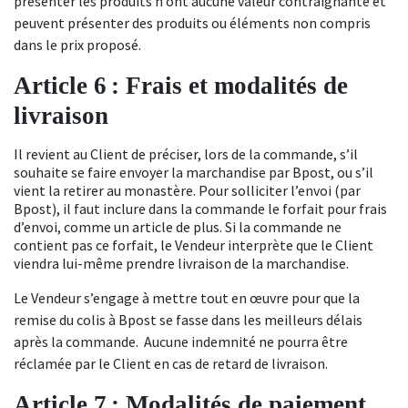
présenter les produits n’ont aucune valeur contraignante et
peuvent présenter des produits ou éléments non compris
dans le prix proposé.
Article
6
: Frais et modalités de
livraison
Il revient au Client de préciser, lors de la commande, s’il
souhaite se faire envoyer la marchandise par Bpost, ou s’il
vient la retirer au monastère. Pour solliciter l’envoi (par
Bpost), il faut inclure dans la commande le forfait pour frais
d’envoi, comme un article de plus. Si la commande ne
contient pas ce forfait, le Vendeur interprète que le Client
viendra lui-même prendre livraison de la marchandise.
Le Vendeur
s’engage à mettre tout en œuvre pour que
la
remise du colis à Bpost se fasse dans les meilleurs délais
après la commande.
Aucune indemnité ne pourra être
réclamée par le Client en cas de retard de livraison.
Article
7
: Modalités de paiement