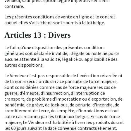
Vendeur, sauf prescription légale impérative en sens
contraire.
Les présentes conditions de vente en ligne et le contrat
auquel elles s’attachent sont soumis à la loi belge.
Articles 13 : Divers
Le fait qu’une disposition des présentes conditions
générales soit déclarée invalide, illégale ou nulle ne porte
aucune atteinte à la validité, légalité ou applicabilité des
autres dispositions.
Le Vendeur n’est pas responsable de l'exécution retardée ni
de la non-exécution du
s
ervice par suite de force majeure.
Sont considérées comme cas de force majeure les cas de
guerre, d'émeute, d'insurrection, d'interruption de
transport, de problème d'importation ou d'exportation,
de
pandémie,
de grève, de lock-out, de pénurie, d'incendie, de
tremblement de terre, de tempête, d'inondations et tout
autre cas reconnu par les tribunaux belges. En cas de force
majeure, Le Vendeur est habilitée à livrer les produits durant
les 60 jours suivant la date convenue contractuellement.