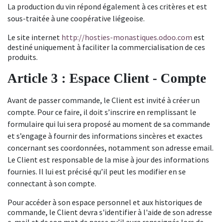
La production du vin répond également à ces critères et est
sous-traitée à une coopérative liégeoise.
Le site internet
http://hosties-monastiques.odoo.com
est
destiné uniquement à faciliter la commercialisation de ces
produits.
Article 3 : Espace Client - Compte
Avant de passer commande, le Client est invité à créer un
compte. Pour ce faire, il doit s’inscrire en remplissant le
formulaire qui lui sera proposé au moment de sa commande
et s’engage à fournir des informations sincères et exactes
concernant ses coordonnées, notamment son adresse email.
Le Client est responsable de la mise à jour des informations
fournies. Il lui est précisé qu’il peut les modifier en se
connectant à son compte.
Pour accéder à son espace personnel et aux historiques de
commande, le Client devra s'identifier à l'aide de son adresse
e-mail et de son mot de passe qu’il aura renseignés lors de