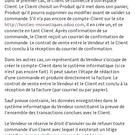
Dans le premier cas, l
e
Client se connecte à son espace
Client. Le Client choisit un Produit qu’il met dans son panier,
Produit qu’il pourra supprimer ou modifier avant de valider sa
commande. S’il n’a pas encore de compte-Client sur le site
http://hosties-monastiques.odoo.com
,
il en crée un, et se
connecte en tant Client. Après confirmation de
sa
commande
, le Client reçoit un
courriel de confirmation de
commande. Le contrat de vente entre
le Vendeur
et le Client
est conclu à la réception du courriel de confirmation.
Dans les autres cas, un représentant du Vendeur s’occupe de
créer le compte-Client dans le système informatique (si ce
n’est pas encore fait). Il peut sauter l’étape de rédaction
d’une commande et produire directement la facture.
Le
contrat de vente entre
le Vendeur
et le Client est conclu à la
réception
de la facture (par courriel ou par papier)
.
Sauf preuve contraire, les données enregistrées dans le
système informatique du Vendeur constituent la preuve de
l'ensemble des transactions conclues avec le Client.
Le Vendeur se réserve le droit d'annuler ou de refuser toute
commande d'un Client avec lequel il existerait un litige