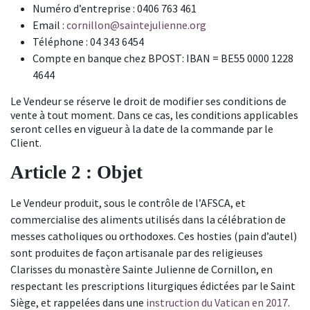
Numéro d’entreprise :
0406 763 461
Email :
cornillon@saintejulienne.org
Téléphone : 04 343 6454
Compte en banque chez BPOST: IBAN = BE55 0000 1228
4644
Le Vendeur se réserve le droit de modifier ses conditions de
vente à tout moment. Dans ce cas, les conditions applicables
seront celles en vigueur à la date de la commande par le
Client.
Article 2 : Objet
Le Vendeur produit, sous le contrôle de l’AFSCA, et
commercialise des aliments utilisés dans la célébration de
messes catholiques ou orthodoxes. Ces hosties (pain d’autel)
sont produites de façon artisanale par des religieuses
Clarisses du monastère Sainte Julienne de Cornillon, en
respectant les prescriptions liturgiques édictées par le Saint
Siège, et rappelées dans une
instruction du Vatican en 2017
.