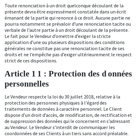
Toute renonciation à un droit quelconque découlant de la
présente devra être expressément constatée dans un écrit
émanant de la partie qui renonce à ce droit. Aucune partie ne
pourra notamment se prévaloir d’une renonciation tacite ou
verbale de l’autre partie à un droit découlant de la présente.
Le fait pour
l
e Vendeur d’omettre d’exiger la stricte
application d’une ou plusieurs dispositions des conditions
générales ne constitue pas une renonciation tacite de ses
droits et ne l’empêche pas d’exiger ultérieurement le respect
strict de ces dispositions.
Article 1
1
:
Protection des d
onnées
personnelles
Le Vendeur
respecte
la loi du 30 juillet 2018, relative à la
protection des personnes physiques à l'égard des
traitements de données à caractère personnel
. Le Client
dispose d’un droit d’accès, de modification, de rectification et
de suppression des données qui le concernent en s’adressant
au Vendeur
.
Le Vendeur s’interdit de
communiquer les
coordonnées de ses Clients à un tiers sans accord préalable.