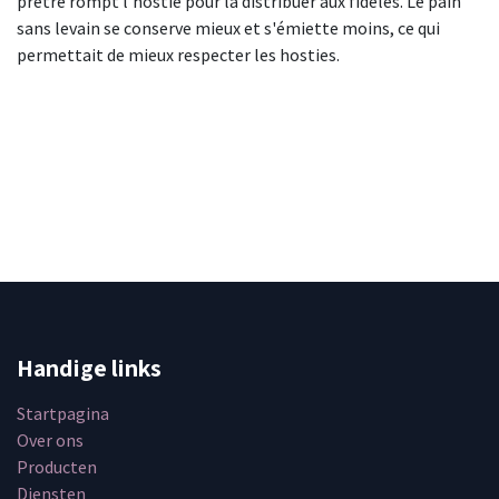
prêtre rompt l'hostie pour la distribuer aux fidèles. Le pain
sans levain se conserve mieux et s'émiette moins, ce qui
permettait de mieux respecter les hosties.
Handige links
Startpagina
Over ons
Producten
Diensten