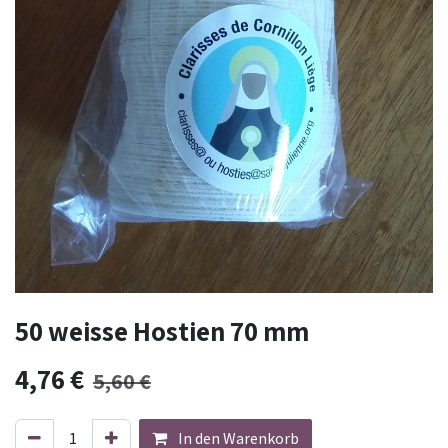
50 weisse Hostien 70 mm
4,76
€
5,60
€
In den Warenkorb